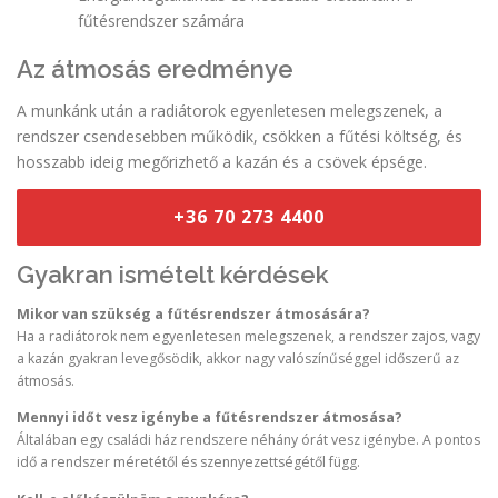
fűtésrendszer számára
Az átmosás eredménye
A munkánk után a radiátorok egyenletesen melegszenek, a
rendszer csendesebben működik, csökken a fűtési költség, és
hosszabb ideig megőrizhető a kazán és a csövek épsége.
+36 70 273 4400
Gyakran ismételt kérdések
Mikor van szükség a fűtésrendszer átmosására?
Ha a radiátorok nem egyenletesen melegszenek, a rendszer zajos, vagy
a kazán gyakran levegősödik, akkor nagy valószínűséggel időszerű az
átmosás.
Mennyi időt vesz igénybe a fűtésrendszer átmosása?
Általában egy családi ház rendszere néhány órát vesz igénybe. A pontos
idő a rendszer méretétől és szennyezettségétől függ.