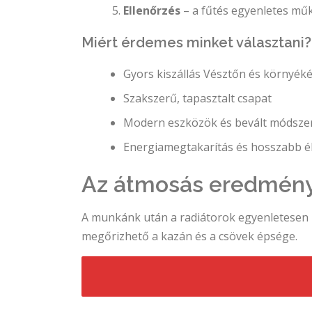
Ellenőrzés
– a fűtés egyenletes mű
Miért érdemes minket választani?
Gyors kiszállás Vésztőn és környék
Szakszerű, tapasztalt csapat
Modern eszközök és bevált módsze
Energiamegtakarítás és hosszabb é
Az átmosás eredmén
A munkánk után a radiátorok egyenletesen 
megőrizhető a kazán és a csövek épsége.