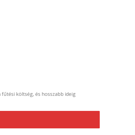
űtési költség, és hosszabb ideig