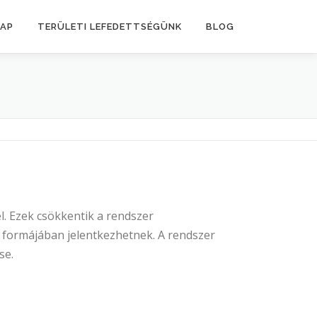
LAP
TERÜLETI LEFEDETTSÉGÜNK
BLOG
. Ezek csökkentik a rendszer
s formájában jelentkezhetnek. A rendszer
se.