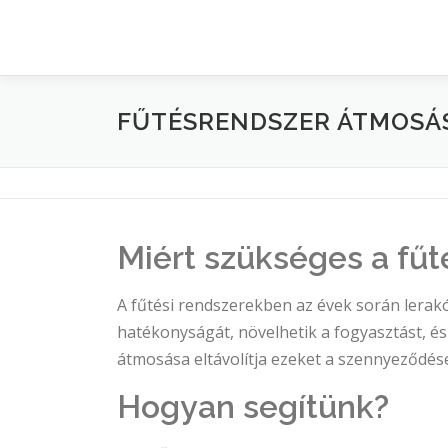
FŰTÉSRENDSZER ÁTMOSÁ
Miért szükséges a fű
A fűtési rendszerekben az évek során lerak
hatékonyságát, növelhetik a fogyasztást, é
átmosása eltávolítja ezeket a szennyeződése
Hogyan segítünk?